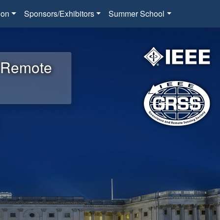
ion
Sponsors/Exhibitors
Summer School
d Remote