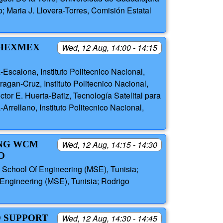
Maria J. Llovera-Torres, Comisión Estatal
THEXMEX
Wed, 12 Aug, 14:00 - 14:15
scalona, Instituto Politecnico Nacional,
agan-Cruz, Instituto Politecnico Nacional,
or E. Huerta-Batiz, Tecnología Satelital para
rrellano, Instituto Politecnico Nacional,
ING WCM
Wed, 12 Aug, 14:15 - 14:30
O
 School Of Engineering (MSE), Tunisia;
 Engineering (MSE), Tunisia; Rodrigo
O SUPPORT
Wed, 12 Aug, 14:30 - 14:45