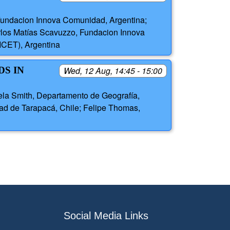
 Fundacion Innova Comunidad, Argentina;
rlos Matías Scavuzzo, Fundacion Innova
ICET), Argentina
DS IN
Wed, 12 Aug, 14:45 - 15:00
ela Smith, Departamento de Geografía,
dad de Tarapacá, Chile; Felipe Thomas,
Social Media Links