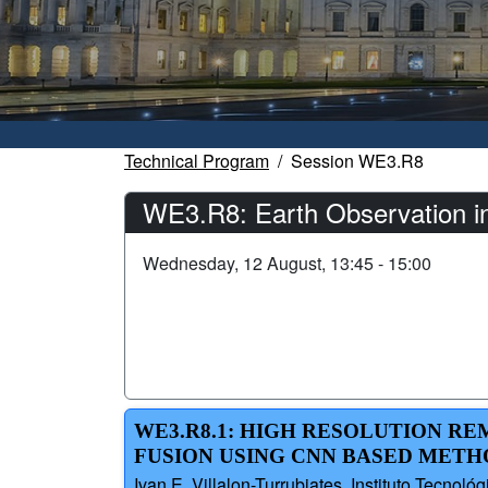
Technical Program
Session WE3.R8
WE3.R8: Earth Observation in 
Wednesday, 12 August, 13:45 - 15:00
WE3.R8.1: HIGH RESOLUTION R
FUSION USING CNN BASED METH
Ivan E. Villalon-Turrubiates, Instituto Tecno