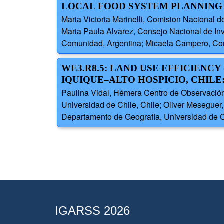
LOCAL FOOD SYSTEM PLANNING
Maria Victoria Marinelli, Comision Nacional
Maria Paula Alvarez, Consejo Nacional de In
Comunidad, Argentina; Micaela Campero, Cons
WE3.R8.5: LAND USE EFFICIENCY 
IQUIQUE–ALTO HOSPICIO, CHIL
Paulina Vidal, Hémera Centro de Observación 
Universidad de Chile, Chile; Oliver Meseguer
Departamento de Geografía, Universidad de C
IGARSS 2026