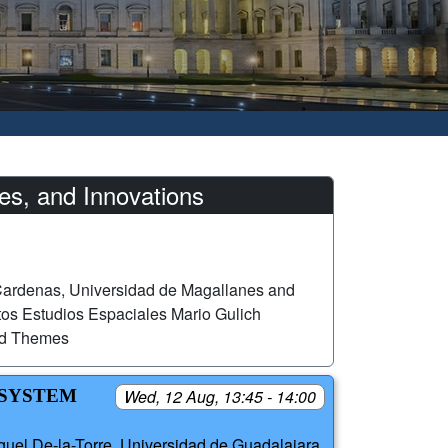
es, and Innovations
Cardenas, Universidad de Magallanes and
ltos Estudios Espaciales Mario Gulich
ed Themes
 SYSTEM
Wed, 12 Aug, 13:45 - 14:00
iguel De-la-Torre, Universidad de Guadalajara